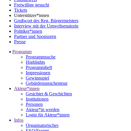
Freiwillige gesucht
Tickets
Unterstützer*innen
Grußwort des Reg. Bürgermeisters
Interview mit der Umweltsenatorin
Politiker*innen
Partner und Sponsoren
Presse
Programm
Programmsuche
Highlights
Programmheft
Impressionen
Gewinnspiel
Gebärdensprachentour
Akteur*innen
Gesichter & Geschichten
Institutionen
Personen
Akteur*in werden
Login für Akteur*innen
Infos
Organisatorisches
FAQ/Fragen