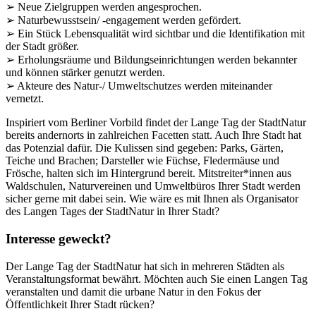
➢ Neue Zielgruppen werden angesprochen.
➢ Naturbewusstsein/ -engagement werden gefördert.
➢ Ein Stück Lebensqualität wird sichtbar und die Identifikation mit
der Stadt größer.
➢ Erholungsräume und Bildungseinrichtungen werden bekannter
und können stärker genutzt werden.
➢ Akteure des Natur-/ Umweltschutzes werden miteinander
vernetzt.
Inspiriert vom Berliner Vorbild findet der Lange Tag der StadtNatur
bereits andernorts in zahlreichen Facetten statt. Auch Ihre Stadt hat
das Potenzial dafür. Die Kulissen sind gegeben: Parks, Gärten,
Teiche und Brachen; Darsteller wie Füchse, Fledermäuse und
Frösche, halten sich im Hintergrund bereit. Mitstreiter*innen aus
Waldschulen, Naturvereinen und Umweltbüros Ihrer Stadt werden
sicher gerne mit dabei sein. Wie wäre es mit Ihnen als Organisator
des Langen Tages der StadtNatur in Ihrer Stadt?
Interesse geweckt?
Der Lange Tag der StadtNatur hat sich in mehreren Städten als
Veranstaltungsformat bewährt. Möchten auch Sie einen Langen Tag
veranstalten und damit die urbane Natur in den Fokus der
Öffentlichkeit Ihrer Stadt rücken?