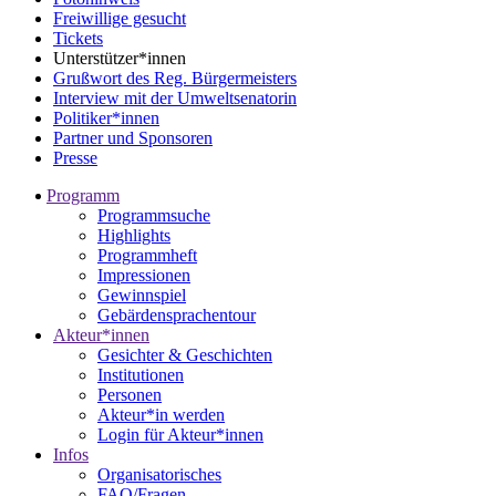
Freiwillige gesucht
Tickets
Unterstützer*innen
Grußwort des Reg. Bürgermeisters
Interview mit der Umweltsenatorin
Politiker*innen
Partner und Sponsoren
Presse
Programm
Programmsuche
Highlights
Programmheft
Impressionen
Gewinnspiel
Gebärdensprachentour
Akteur*innen
Gesichter & Geschichten
Institutionen
Personen
Akteur*in werden
Login für Akteur*innen
Infos
Organisatorisches
FAQ/Fragen