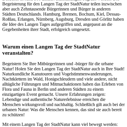
Begeisterung für den Langen Tag der StadtNatur teilen inzwischen
aber auch Zehntausende Bürgerinnen und Bürger in anderen
Städten Deutschlands. Hamburg, Bremen, Bochum, Kiel, Dessau-
Roßlau, Erlangen, Nürnberg, Augsburg, Dresden und Görlitz haben
die Idee des Langen Tages aufgegriffen und, angepasst an die
Gegebenheiten ihrer Stadt, erfolgreich umgesetzt.
Warum einen Langen Tag der StadtNatur
veranstalten?
Begeistern Sie Ihre Mitbürgerinnen und -bürger für die urbane
Natur! Holen Sie den Langen Tag der StadtNatur auch in Ihre Stadt!
Naturkundliche Kanutouren und Vogelstimmenwanderungen,
Nachtklettern im Wald, Honigschleudern und viele andere, nicht
alltägliche Führungen und Mitmachaktionen haben das Erleben von
Flora und Fauna in Berlin und anderen Städten zu einem
einzigartigen Event gemacht. Unsere Erfahrungen zeigen:
Lebendige und authentische Naturerlebnisse erreichen die
Menschen wirkungsvoll und nachhaltig. Schließlich gilt auch bei der
urbanen Natur: Was die Menschen kennen, das sind sie auch bereit
zu schützen!
Mit einem Langen Tag der StadtNatur kann viel bewegt werden: