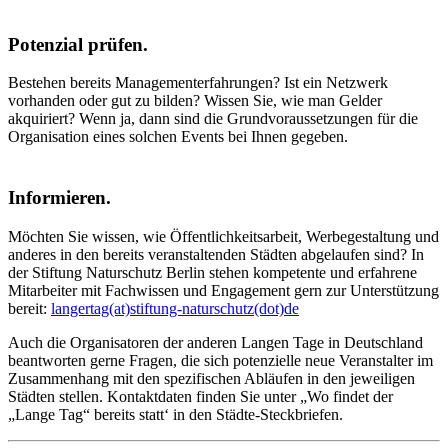
Potenzial prüfen.
Bestehen bereits Managementerfahrungen? Ist ein Netzwerk
vorhanden oder gut zu bilden? Wissen Sie, wie man Gelder
akquiriert? Wenn ja, dann sind die Grundvoraussetzungen für die
Organisation eines solchen Events bei Ihnen gegeben.
Informieren.
Möchten Sie wissen, wie Öffentlichkeitsarbeit, Werbegestaltung und
anderes in den bereits veranstaltenden Städten abgelaufen sind? In
der Stiftung Naturschutz Berlin stehen kompetente und erfahrene
Mitarbeiter mit Fachwissen und Engagement gern zur Unterstützung
bereit:
langertag(at)stiftung-naturschutz(dot)de
Auch die Organisatoren der anderen Langen Tage in Deutschland
beantworten gerne Fragen, die sich potenzielle neue Veranstalter im
Zusammenhang mit den spezifischen Abläufen in den jeweiligen
Städten stellen. Kontaktdaten finden Sie unter „Wo findet der
„Lange Tag“ bereits statt‘ in den Städte-Steckbriefen.