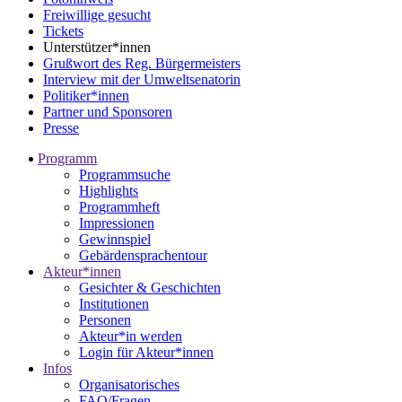
Freiwillige gesucht
Tickets
Unterstützer*innen
Grußwort des Reg. Bürgermeisters
Interview mit der Umweltsenatorin
Politiker*innen
Partner und Sponsoren
Presse
Programm
Programmsuche
Highlights
Programmheft
Impressionen
Gewinnspiel
Gebärdensprachentour
Akteur*innen
Gesichter & Geschichten
Institutionen
Personen
Akteur*in werden
Login für Akteur*innen
Infos
Organisatorisches
FAQ/Fragen