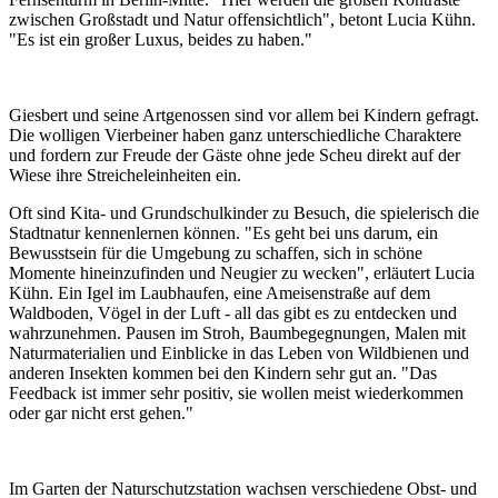
zwischen Großstadt und Natur offensichtlich", betont Lucia Kühn.
"Es ist ein großer Luxus, beides zu haben."
Giesbert und seine Artgenossen sind vor allem bei Kindern gefragt.
Die wolligen Vierbeiner haben ganz unterschiedliche Charaktere
und fordern zur Freude der Gäste ohne jede Scheu direkt auf der
Wiese ihre Streicheleinheiten ein.
Oft sind Kita- und Grundschulkinder zu Besuch, die spielerisch die
Stadtnatur kennenlernen können. "Es geht bei uns darum, ein
Bewusstsein für die Umgebung zu schaffen, sich in schöne
Momente hineinzufinden und Neugier zu wecken", erläutert Lucia
Kühn. Ein Igel im Laubhaufen, eine Ameisenstraße auf dem
Waldboden, Vögel in der Luft - all das gibt es zu entdecken und
wahrzunehmen. Pausen im Stroh, Baumbegegnungen, Malen mit
Naturmaterialien und Einblicke in das Leben von Wildbienen und
anderen Insekten kommen bei den Kindern sehr gut an. "Das
Feedback ist immer sehr positiv, sie wollen meist wiederkommen
oder gar nicht erst gehen."
Im Garten der Naturschutzstation wachsen verschiedene Obst- und