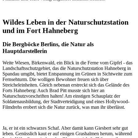
Wildes Leben in der Naturschutzstation
und im Fort Hahneberg
Die Bergböcke Berlins, die Natur als
Hauptdarstellerin
Weite Wiesen, Birkenwald, ein Blick in die Ferne vom Gipfel - das
Landschaftsschutzgebiet, das die Naturschutzstation Hahneberg in
Spandau umgibt, bietet Entspannung im Grünen in Sichtweite zum
Fernsehturm. Die wolligen Bewohner freuen sich über
Streicheleinheiten. Gleich nebenan erstreckt sich das Gelände des
Forts Hahneberg: Auch Brad Pitt musste sich hier an
Naturschutzvorschriften halten! Am einstigen Schauplatz der
Soldatenausbildung, der Stadtverteidigung und eines Hollywood-
Filmdrehs erobert sich die Natur zurück, was man ihr überlässt.
Ja, er ist ein schwarzes Schaf. Aber damit kann Giesbert sehr gut
leben. Genüsslich kaut er auf einigen Grashalmen herum, während