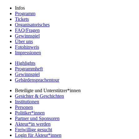
Infos
Programm
Tickets
Organisatorisches
FAQ/Fragen
Gewinnspiel
Über uns
Fotohinweis
Impressionen
Highlights
Programmheft
Gewinnspiel
Gebärdensprachentour
Beteiligte und Unterstützer*innen
Gesichter & Geschichten
Institutionen
Personen
Politiker*innen
Partner und Sponsoren
Akteur*in werden
Freiwillige gesucht
Login für Akteur*innen