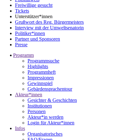
Freiwillige gesucht
Tickets
Unterstützer*innen
Grußwort des Reg. Bürgermeisters
Interview mit der Umweltsenatorin
Politiker*innen
Partner und Sponsoren
Presse
Programm
Programmsuche
Highlights
Programmheft
Impressionen
Gewinnspiel
Gebärdensprachentour
Akteur*innen
Gesichter & Geschichten
Institutionen
Personen
Akteur*in werden
Login für Akteur*innen
Infos
Organisatorisches
FAQ/Fragen